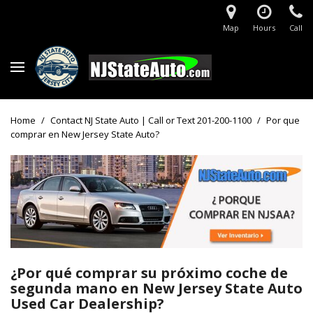
Map
Hours
Call
Home
/
Contact NJ State Auto | Call or Text 201-200-1100
/
Por que
comprar en New Jersey State Auto?
¿Por qué comprar su próximo coche de
segunda mano en New Jersey State Auto
Used Car Dealership?