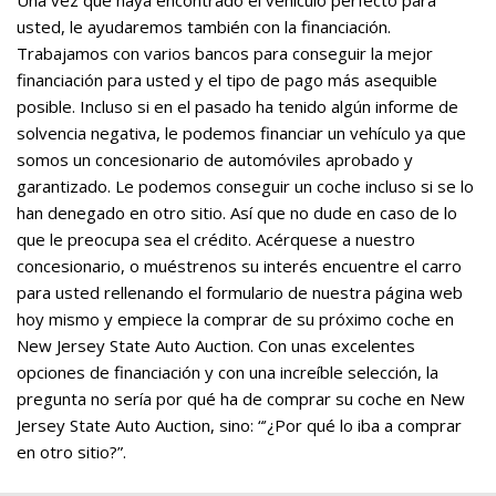
Una vez que haya encontrado el vehículo perfecto para
usted, le ayudaremos también con la financiación.
Trabajamos con varios bancos para conseguir la mejor
financiación para usted y el tipo de pago más asequible
posible. Incluso si en el pasado ha tenido algún informe de
solvencia negativa, le podemos financiar un vehículo ya que
somos un concesionario de automóviles aprobado y
garantizado. Le podemos conseguir un coche incluso si se lo
han denegado en otro sitio. Así que no dude en caso de lo
que le preocupa sea el crédito. Acérquese a nuestro
concesionario, o muéstrenos su interés encuentre el carro
para usted rellenando el formulario de nuestra página web
hoy mismo y empiece la comprar de su próximo coche en
New Jersey State Auto Auction. Con unas excelentes
opciones de financiación y con una increíble selección, la
pregunta no sería por qué ha de comprar su coche en New
Jersey State Auto Auction, sino: “’¿Por qué lo iba a comprar
en otro sitio?”.