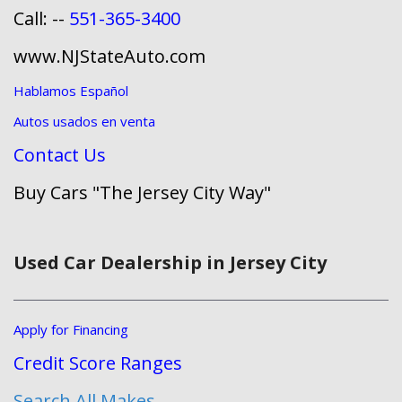
Call: --
551-365-3400
www.NJStateAuto.com
Hablamos Español
Autos usados en venta
Contact Us
Buy Cars "The Jersey City Way"
Used Car Dealership in Jersey City
Apply for Financing
Credit Score Ranges
Search All Makes