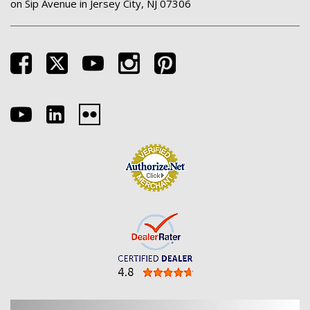
on Sip Avenue in Jersey City, NJ 07306