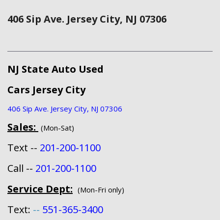
406 Sip Ave. Jersey City, NJ 07306
NJ State Auto Used
Cars Jersey City
406 Sip Ave. Jersey City, NJ 07306
Sales:
(Mon-Sat)
Text --
201-200-1100
Call --
201-200-1100
Service Dept:
(Mon-Fri only)
Text:
--
551-365-3400